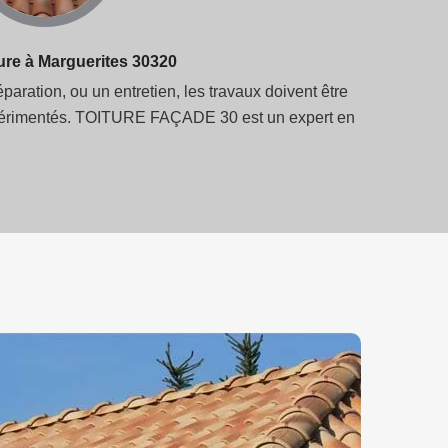
ure à Marguerites 30320
paration, ou un entretien, les travaux doivent être
s expérimentés. TOITURE FAÇADE 30 est un expert en