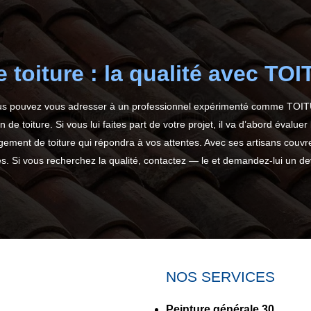
 toiture : la qualité avec 
ous pouvez vous adresser à un professionnel expérimenté comme TOITU
de toiture. Si vous lui faites part de votre projet, il va d’abord évaluer 
ngement de toiture qui répondra à vos attentes. Avec ses artisans couvre
es. Si vous recherchez la qualité, contactez — le et demandez-lui un d
NOS SERVICES
Peinture générale 30