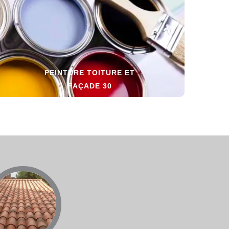
PEINTURE TOITURE ET
FAÇADE 30