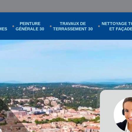
PEINTURE
TRAVAUX DE
NETTOYAGE T
MES
GÉNÉRALE 30
TERRASSEMENT 30
ET FAÇADE
0