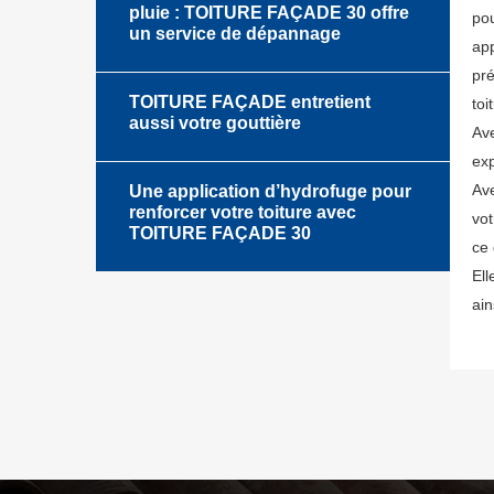
pluie : TOITURE FAÇADE 30 offre
pou
un service de dépannage
app
pré
TOITURE FAÇADE entretient
toi
aussi votre gouttière
Av
exp
Ave
Une application d’hydrofuge pour
renforcer votre toiture avec
vot
TOITURE FAÇADE 30
ce 
Ell
ain