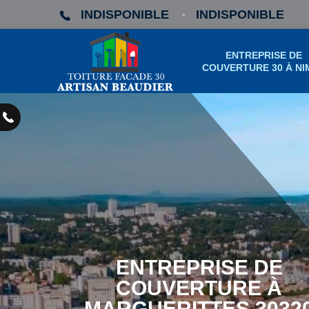
INDISPONIBLE
INDISPONIBLE
-
ENTREPRISE DE
COUVERTURE 30 À NI
ENTREPRISE DE
COUVERTURE À
MARGUERITTES 3032