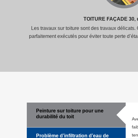
TOITURE FAÇADE 30, une
Les travaux sur toiture sont des travaux délicats.
parfaitement exécutés pour éviter toute perte d’é
Peinture sur toiture pour une
durabilité du toit
Ave
fai
ter
Problème d’infiltration d’eau de