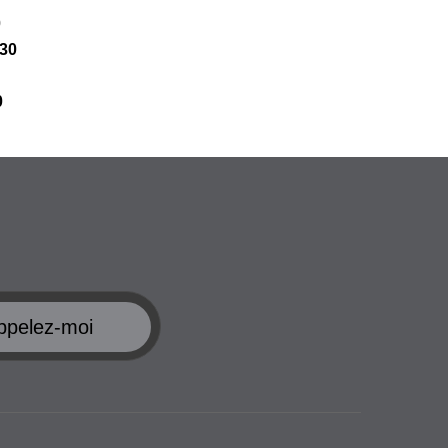
0
 30
0