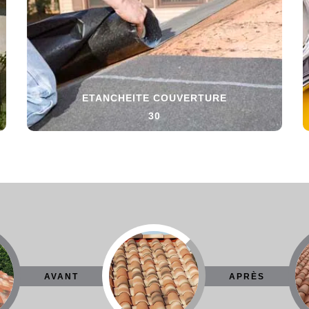
ETANCHEITE COUVERTURE
30
AVANT
APRÈS