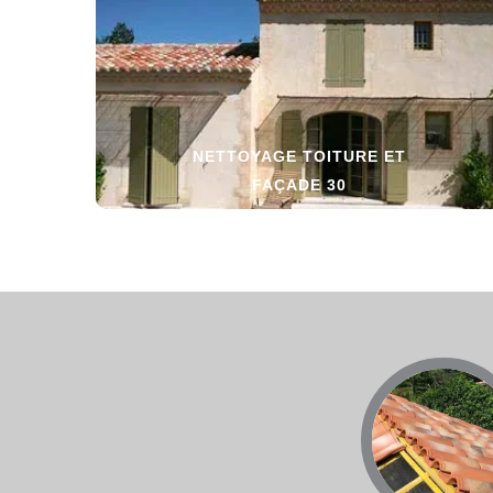
NETTOYAGE TOITURE ET
FAÇADE 30