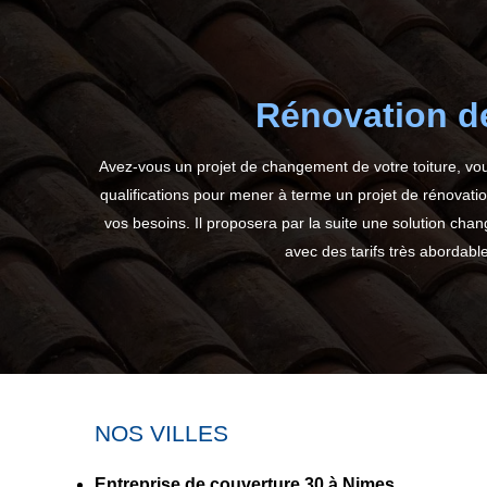
Rénovation de
Avez-vous un projet de changement de votre toiture, v
qualifications pour mener à terme un projet de rénovation 
vos besoins. Il proposera par la suite une solution cha
avec des tarifs très abordabl
NOS VILLES
Entreprise de couverture 30 à Nimes